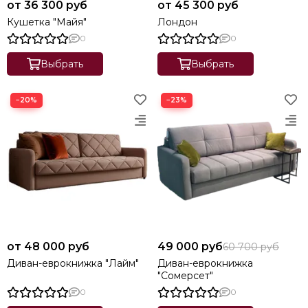
от 36 300 руб
от 45 300 руб
Кушетка "Майя"
Лондон
0
0
Выбрать
Выбрать
−20%
−23%
от 48 000 руб
49 000 руб
60 700 руб
Диван-еврокнижка "Лайм"
Диван-еврокнижка
"Сомерсет"
0
0