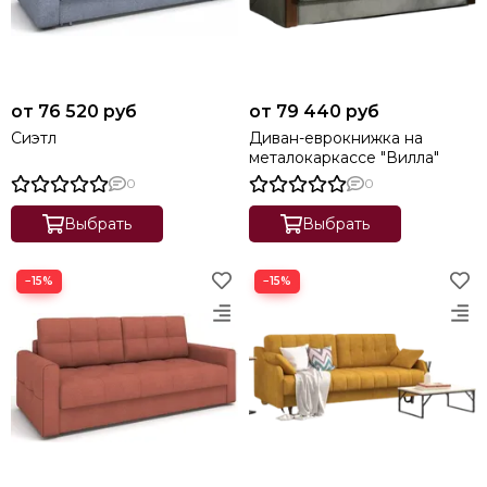
от 76 520 руб
от 79 440 руб
Сиэтл
Диван-еврокнижка на
металокаркассе "Вилла"
0
0
Выбрать
Выбрать
−15%
−15%