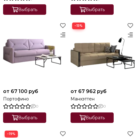
Выбрать
Выбрать
−15%
от 67 100 руб
от 67 962 руб
Портофино
Манхэттен
0
0
Выбрать
Выбрать
−19%