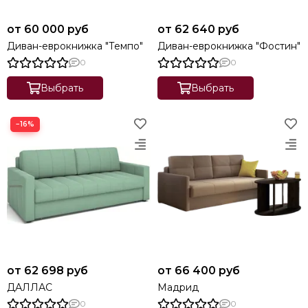
от 60 000 руб
от 62 640 руб
Диван-еврокнижка "Темпо"
Диван-еврокнижка "Фостин"
0
0
Выбрать
Выбрать
−16%
от 62 698 руб
от 66 400 руб
ДАЛЛАС
Мадрид
0
0