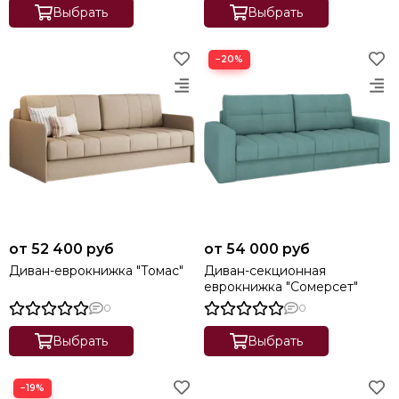
Выбрать
Выбрать
−20%
от 52 400 руб
от 54 000 руб
Диван-еврокнижка "Томас"
Диван-секционная
еврокнижка "Сомерсет"
0
0
Выбрать
Выбрать
−19%