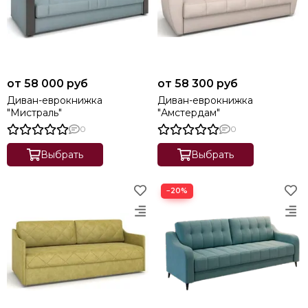
от 58 000 руб
от 58 300 руб
Диван-еврокнижка
Диван-еврокнижка
"Мистраль"
"Амстердам"
0
0
Выбрать
Выбрать
−20%