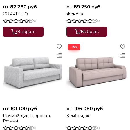
от 82 280 руб
от 89 250 руб
СОРРЕНТО
Женева
0
0
Выбрать
Выбрать
−15%
от 101 100 руб
от 106 080 руб
Прямой диван-кровать
Кембридж
Грэмми
0
0