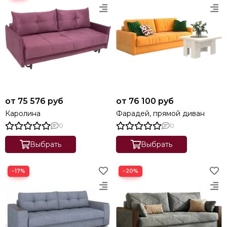
от 75 576 руб
от 76 100 руб
Каролина
Фарадей, прямой диван
0
0
Выбрать
Выбрать
−17%
−20%