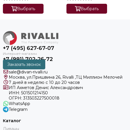
Выбрать
Выбрать
+7 (495) 627-67-07
+7 (991) 702-26-72
Заказать звонок
sale@divan-rivalli.ru
Москва, ул.Пришвина 26, Rivalli ,ТЦ Миллион Мелочей
7 дней в неделю с 10 до 20 часов
ИП Ахметов Денис Александрович
ИНН: 501501214150
ОГРН: 313503227500018
WhatsApp
Telegram
Каталог
Диваны