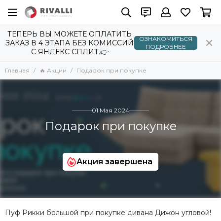
ТЕПЕРЬ ВЫ МОЖЕТЕ ОПЛАТИТЬ
ОЗНАКОМИТЬСЯ
ЗАКАЗ В 4 ЭТАПА БЕЗ КОМИССИЙ
ПОДРОБНЕЕ
С ЯНДЕКС СПЛИТ.👉
Главная
🔥 Акции
Подарок при покупке
01 Мая 2024
Подарок при покупке
Акция завершена
Пуф Рикки большой при покупке дивана Дижон угловой!