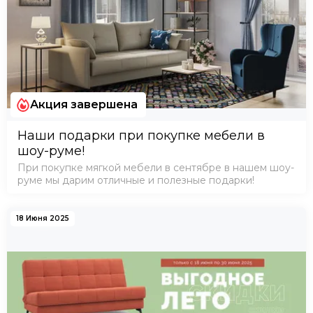
Акция завершена
Наши подарки при покупке мебели в
шоу-руме!
При покупке мягкой мебели в сентябре в нашем шоу-
руме мы дарим отличные и полезные подарки!
18 Июня 2025