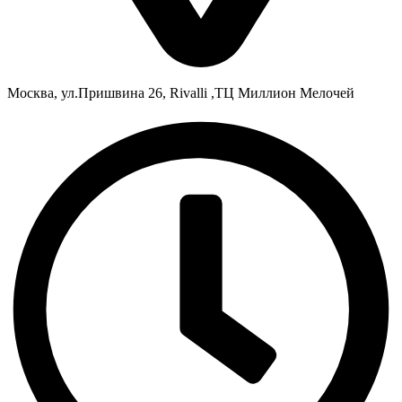
Москва, ул.Пришвина 26, Rivalli ,ТЦ Миллион Мелочей