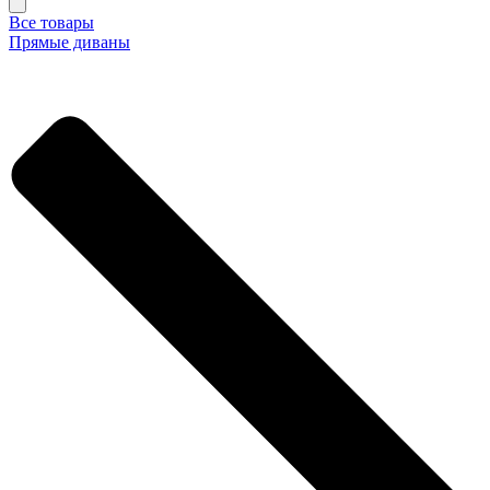
Все товары
Прямые диваны