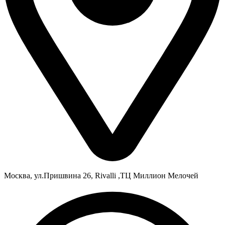
Москва, ул.Пришвина 26, Rivalli ,ТЦ Миллион Мелочей