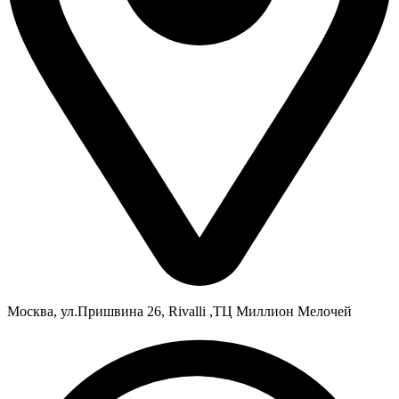
Москва, ул.Пришвина 26, Rivalli ,ТЦ Миллион Мелочей