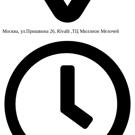
Москва, ул.Пришвина 26, Rivalli ,ТЦ Миллион Мелочей