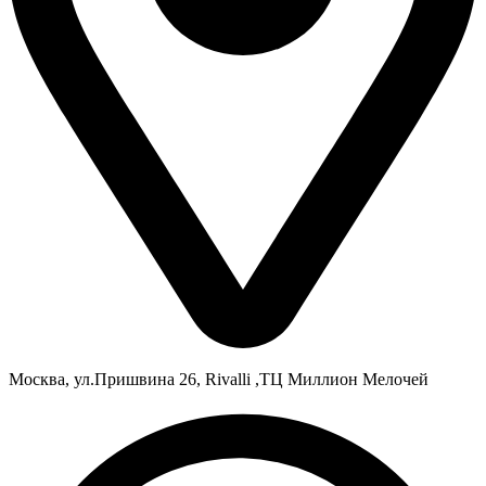
Москва, ул.Пришвина 26, Rivalli ,ТЦ Миллион Мелочей