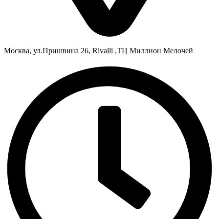
Москва, ул.Пришвина 26, Rivalli ,ТЦ Миллион Мелочей