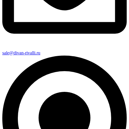
sale@divan-rivalli.ru