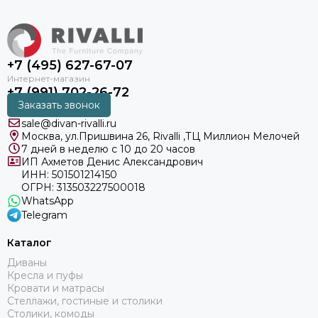
+7 (495) 627-67-07
+7 (991) 702-26-72
Заказать звонок
sale@divan-rivalli.ru
Москва, ул.Пришвина 26, Rivalli ,ТЦ Миллион Мелочей
7 дней в неделю с 10 до 20 часов
ИП Ахметов Денис Александрович
ИНН: 501501214150
ОГРН: 313503227500018
WhatsApp
Telegram
Каталог
Диваны
Кресла и пуфы
Кровати и матрасы
Стеллажи, гостиные и столики
Столики, комоды