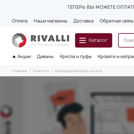
ТЕПЕРЬ ВЫ МОЖЕТЕ ОПЛАТИ
Оплата
Наши магазины
Доставка
Обратная связь
Каталог
🔥 Акции
Диваны
Кресла и пуфы
Кровати и матра
Главная
Новости
Выезд дизайнера на дом