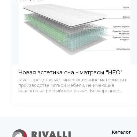
Новая эстетика сна - матрасы "НЕО"
Rivalli представляет инновационные материалы в
производстве мягкой мебели, не имеющие
аналогов на российском рынке. Безупречное
качество и высокие эксплутационные свойства
всех компонентов позволили разработать диваны,
сравнимые по …
Каталог