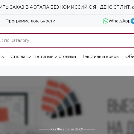
ТЬ ЗАКАЗ В 4 ЭТАПА БЕЗ КОМИССИЙ С ЯНДЕКС СПЛИТ. 
Программа лояльности
WhatsApp
сы
Стеллажи, гостиные и столики
Текстиль и ковры
Оби
03 Февраля 2021