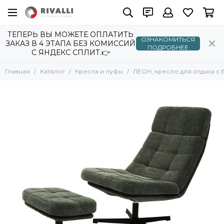
ТЕПЕРЬ ВЫ МОЖЕТЕ ОПЛАТИТЬ
ОЗНАКОМИТЬСЯ
ЗАКАЗ В 4 ЭТАПА БЕЗ КОМИССИЙ
ПОДРОБНЕЕ
С ЯНДЕКС СПЛИТ.👉
Главная
Каталог
Кресла и пуфы
ЛЕОН, кресло для отдыха с 