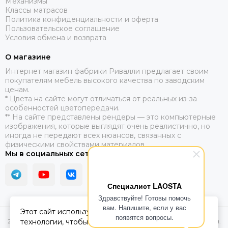
Механизмы
Классы матрасов
Политика конфиденциальности и оферта
Пользовательское соглашение
Условия обмена и возврата
О магазине
​Интернет магазин фабрики Ривалли предлагает своим
покупателям мебель высокого качества по заводским
ценам.
* Цвета на сайте могут отличаться от реальных из-за
особенностей цветопередачи.
** На сайте представлены рендеры — это компьютерные
изображения, которые выглядят очень реалистично, но
иногда не передают всех нюансов, связанных с
физическими свойствами материалов.
Мы в социальных сетях
Специалист LAOSTA
Здравствуйте! Готовы помочь
вам. Напишите, если у вас
Этот сайт использует cookie-файлы и другие
появятся вопросы.
технологии, чтобы помочь Вам в навигации, а
2026 © Купить диван и кровать Rivalli. Интернет-магазин фабрики.