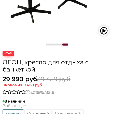
−24%
ЛЕОН, кресло для отдыха с
банкеткой
29 990 руб
39 459 руб
Экономия
9 469 руб
Оставить отзыв
В наличии
Выбрать цвет
зеленый
Оранжевый
Светло-серый