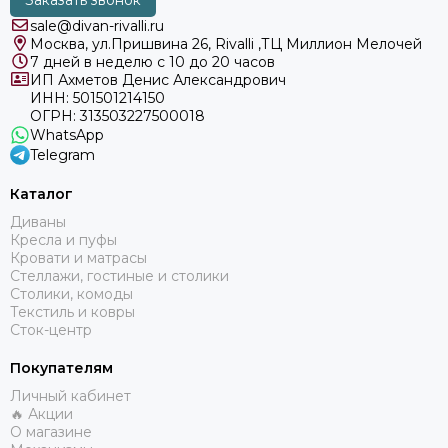
Заказать звонок
sale@divan-rivalli.ru
Москва, ул.Пришвина 26, Rivalli ,ТЦ Миллион Мелочей
7 дней в неделю с 10 до 20 часов
ИП Ахметов Денис Александрович
ИНН: 501501214150
ОГРН: 313503227500018
WhatsApp
Telegram
Каталог
Диваны
Кресла и пуфы
Кровати и матрасы
Стеллажи, гостиные и столики
Столики, комоды
Текстиль и ковры
Сток-центр
Покупателям
Личный кабинет
🔥 Акции
О магазине