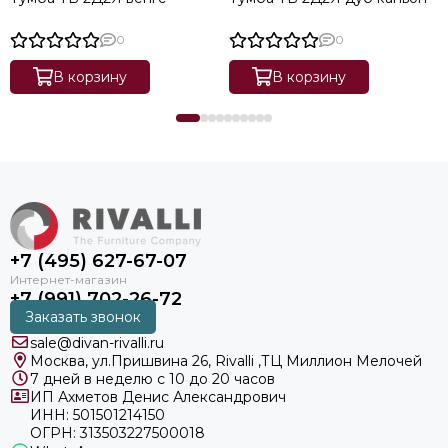
0
0
В корзину
В корзину
+7 (495) 627-67-07
+7 (991) 702-26-72
Заказать звонок
sale@divan-rivalli.ru
Москва, ул.Пришвина 26, Rivalli ,ТЦ Миллион Мелочей
7 дней в неделю с 10 до 20 часов
ИП Ахметов Денис Александрович
ИНН: 501501214150
ОГРН: 313503227500018