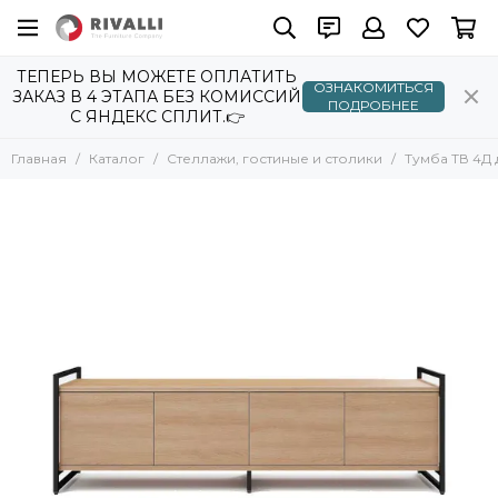
ТЕПЕРЬ ВЫ МОЖЕТЕ ОПЛАТИТЬ
ОЗНАКОМИТЬСЯ
ЗАКАЗ В 4 ЭТАПА БЕЗ КОМИССИЙ
ПОДРОБНЕЕ
С ЯНДЕКС СПЛИТ.👉
Главная
Каталог
Стеллажи, гостиные и столики
Тумба ТВ 4Д 