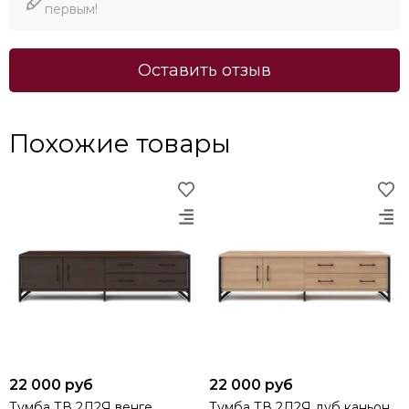
первым!
Оставить отзыв
Похожие товары
22 000 руб
22 000 руб
Тумба ТВ 2Д2Я венге
Тумба ТВ 2Д2Я дуб каньон