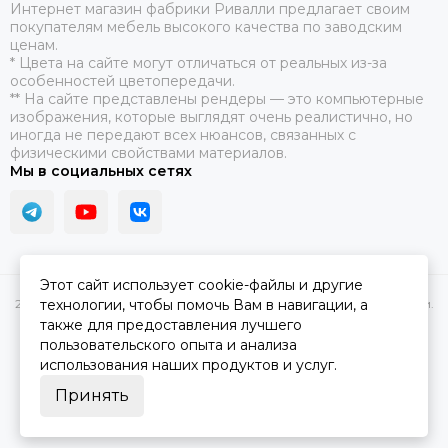
​Интернет магазин фабрики Ривалли предлагает своим
покупателям мебель высокого качества по заводским
ценам.
* Цвета на сайте могут отличаться от реальных из-за
особенностей цветопередачи.
** На сайте представлены рендеры — это компьютерные
изображения, которые выглядят очень реалистично, но
иногда не передают всех нюансов, связанных с
физическими свойствами материалов.
Мы в социальных сетях
Этот сайт использует cookie-файлы и другие
2026 © Купить диван и кровать Rivalli. Интернет-магазин фабрики.
технологии, чтобы помочь Вам в навигации, а
Карта сайта
также для предоставления лучшего
пользовательского опыта и анализа
использования наших продуктов и услуг.
Принять