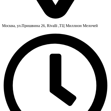
Москва, ул.Пришвина 26, Rivalli ,ТЦ Миллион Мелочей