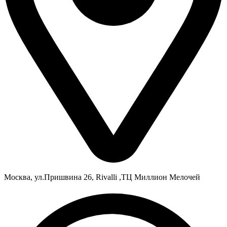
Москва, ул.Пришвина 26, Rivalli ,ТЦ Миллион Мелочей