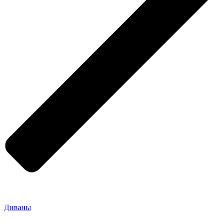
Диваны