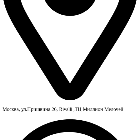
Москва, ул.Пришвина 26, Rivalli ,ТЦ Миллион Мелочей