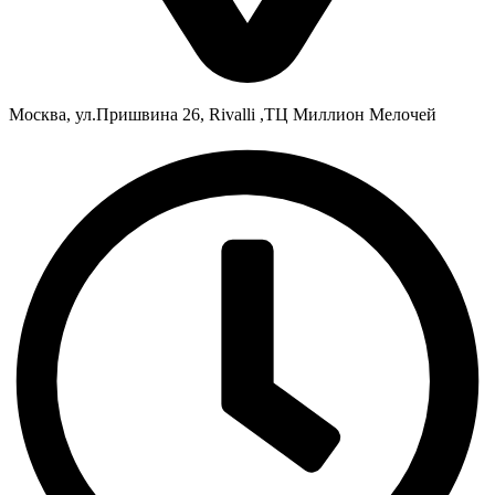
Москва, ул.Пришвина 26, Rivalli ,ТЦ Миллион Мелочей