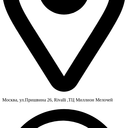
Москва, ул.Пришвина 26, Rivalli ,ТЦ Миллион Мелочей