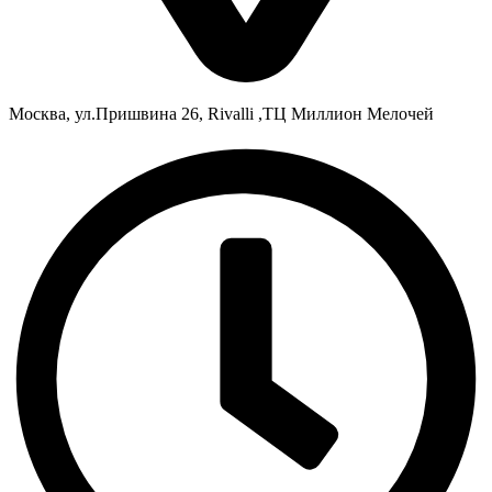
Москва, ул.Пришвина 26, Rivalli ,ТЦ Миллион Мелочей