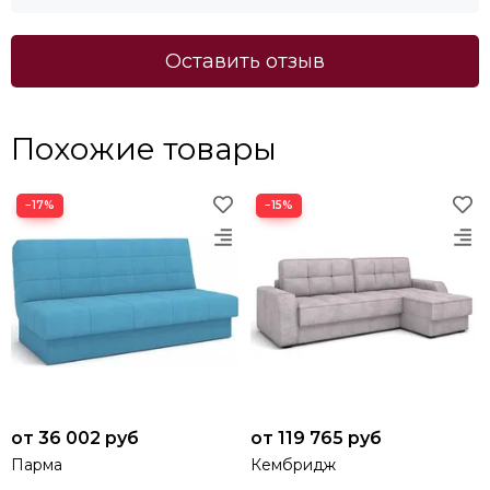
Оставить отзыв
Похожие товары
−17%
−15%
от 36 002 руб
от 119 765 руб
Парма
Кембридж