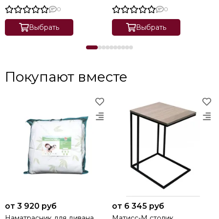
0
0
Выбрать
Выбрать
Покупают вместе
от 3 920 руб
от 6 345 руб
Наматрасник для дивана
Матисс-М столик