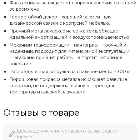
Фальшспинка защищает от соприкосновения со стеной
во время сна.
Термостойкий декор – хороший элемент для
дизайнерской связки с корпусной мебелью.
Прочный металлокаркас на сетке грид обладает
идеальной амортизацией и воздухопроницаемостью.
Механизм трансформации – пантограф – прочный и
надежный, подходит для интенсивной эксплуатации.
Шагающий принцип работы не портит напольное
покрытие.
Распределенная нагрузка на спальное место – 300 кг.
Порошковая покраска металла исключает развитие
коррозии, не подвержена влиянию перепадов
температур и высокой влажности.
Отзывы о товаре
Здесь еще никто не оставлял отзывы. Будьте
первым!