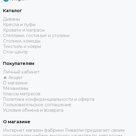
Каталог
Диваны
Кресла и пуфы
Кровати и матрасы
Стеллажи, гостиные и столики
Столики, комоды
Текстиль и ковры
Сток-центр
Покупателям
Личный кабинет
🔥 Акции
О магазине
Механизмы
Классы матрасов
Политика конфиденциальности и оферта
Пользовательское соглашение
Условия обмена и возврата
О магазине
​Интернет магазин фабрики Ривалли предлагает своим
покупателям мебель высокого качества по заводским