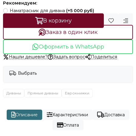
Рекомендуем:
Наматрасник для дивана
(+
5 000 руб
)
В корзину
Заказ в один клик
Оформить в WhatsApp
Нашли дешевле?
Задать вопрос
Поделиться
Выбрать
Диваны
Прямые диваны
Еврокнижки
Описание
Характеристики
Доставка
Оплата