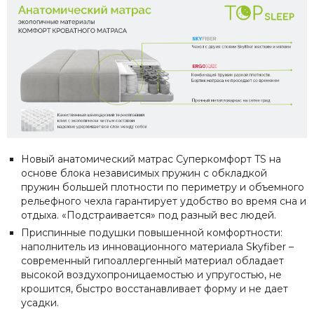
Новый анатомический матрас Суперкомфорт TS на
основе блока независимых пружин с обкладкой
пружин большей плотности по периметру и объемного
рельефного чехла гарантирует удобство во время сна и
отдыха. «Подстраивается» под разный вес людей.
Приспинные подушки повышенной комфортности:
наполнитель из инновационного материала Skyfiber –
современный гипоаллергенный материал обладает
высокой воздухопроницаемостью и упругостью, не
крошится, быстро восстанавливает форму и не дает
усадки.