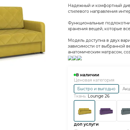
Надежный и комфортный див
стилевого направления инте
Функциональные подлокотник
хранения вещей, которые вс
Модель доступна в двух вари
зависимости от выбранной в
анатомическим матрасом, соз
В наличии
Ценовая категория
Быстро и выгодно
Ак
Ткань:
Lounge 26
доп услуги