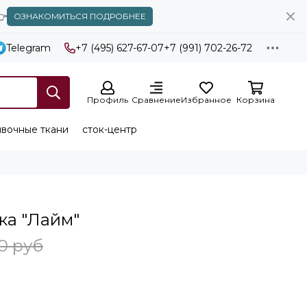
👉
ОЗНАКОМИТЬСЯ ПОДРОБНЕЕ
Telegram
+7 (495) 627-67-07
+7 (991) 702-26-72
Профиль
Сравнение
Избранное
Корзина
вочные ткани
сток-центр
ка "Лайм"
0 руб