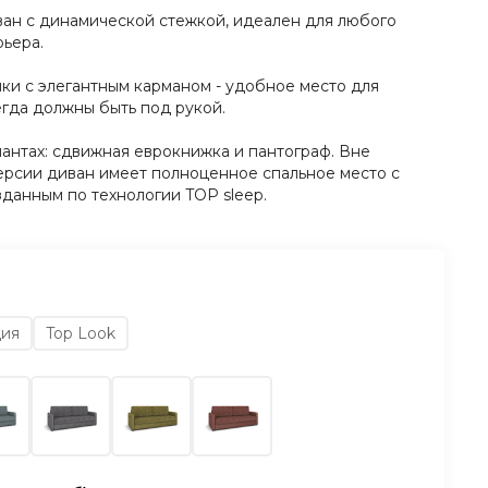
ан с динамической стежкой, идеален для любого
рьера.
и с элегантным карманом - удобное место для
егда должны быть под рукой.
антах: сдвижная еврокнижка и пантограф. Вне
ерсии диван имеет полноценное спальное место с
данным по технологии TOP sleep.
ция
Top Look