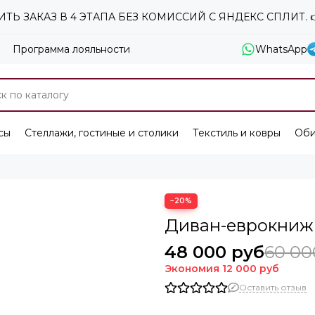
ТЬ ЗАКАЗ В 4 ЭТАПА БЕЗ КОМИССИЙ С ЯНДЕКС СПЛИТ. 
Программа лояльности
WhatsApp
сы
Стеллажи, гостиные и столики
Текстиль и ковры
Оби
−20%
Диван-еврокниж
48 000 руб
60 00
Экономия
12 000 руб
Оставить отзыв