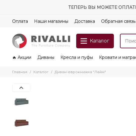
ТЕПЕРЬ ВЫ МОЖЕТЕ ОПЛАТИ
Оплата
Наши магазины
Доставка
Обратная связь
Каталог
🔥 Акции
Диваны
Кресла и пуфы
Кровати и матра
Главная
Каталог
Диван-еврокнижка "Лайм"