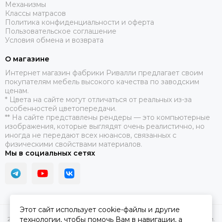
Механизмы
Классы матрасов
Политика конфиденциальности и оферта
Пользовательское соглашение
Условия обмена и возврата
О магазине
​Интернет магазин фабрики Ривалли предлагает своим
покупателям мебель высокого качества по заводским
ценам.
* Цвета на сайте могут отличаться от реальных из-за
особенностей цветопередачи.
** На сайте представлены рендеры — это компьютерные
изображения, которые выглядят очень реалистично, но
иногда не передают всех нюансов, связанных с
физическими свойствами материалов.
Мы в социальных сетях
Этот сайт использует cookie-файлы и другие
технологии, чтобы помочь Вам в навигации, а
2026 © Купить диван и кровать Rivalli. Интернет-магазин фабрики.