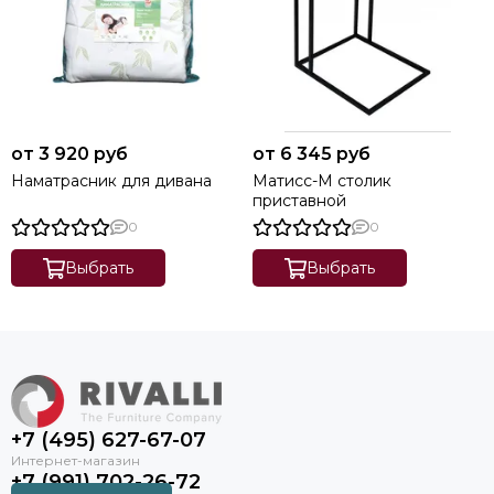
от 3 920 руб
от 6 345 руб
Наматрасник для дивана
Матисс-М столик
приставной
0
0
Выбрать
Выбрать
+7 (495) 627-67-07
+7 (991) 702-26-72