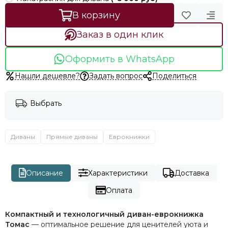
В корзину
Заказ в один клик
Оформить в WhatsApp
Нашли дешевле?
Задать вопрос
Поделиться
Выбрать
Диваны
Прямые диваны
Еврокнижки
Описание
Характеристики
Доставка
Оплата
Компактный и технологичный диван-еврокнижка
Томас
— оптимальное решение для ценителей уюта и