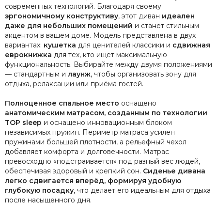
современных технологий. Благодаря своему
эргономичному конструктиву
, этот диван
идеален
даже для небольших помещений
и станет стильным
акцентом в вашем доме. Модель представлена в двух
вариантах:
кушетка
для ценителей классики и
сдвижная
еврокнижка
для тех, кто ищет максимальную
функциональность. Выбирайте между двумя положениями
— стандартным и
лаунж
, чтобы организовать зону для
отдыха, релаксации или приёма гостей.
Полноценное спальное место
оснащено
анатомическим матрасом, созданным по технологии
TOP sleep
и оснащено инновационным блоком
независимых пружин. Периметр матраса усилен
пружинами большей плотности, а рельефный чехол
добавляет комфорта и долговечности. Матрас
превосходно «подстраивается» под разный вес людей,
обеспечивая здоровый и крепкий сон.
Сиденье дивана
легко сдвигается вперёд, формируя удобную
глубокую посадку
, что делает его идеальным для отдыха
после насыщенного дня.