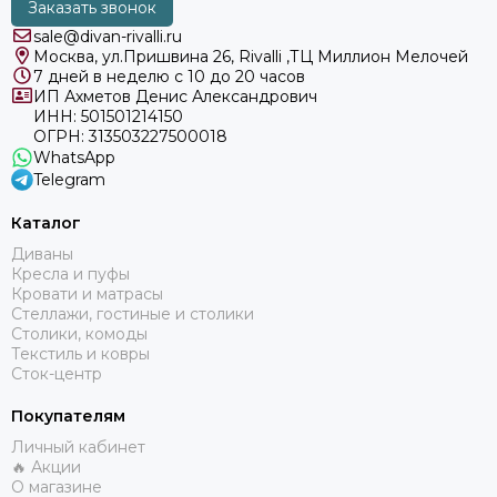
Заказать звонок
sale@divan-rivalli.ru
Москва, ул.Пришвина 26, Rivalli ,ТЦ Миллион Мелочей
7 дней в неделю с 10 до 20 часов
ИП Ахметов Денис Александрович
ИНН: 501501214150
ОГРН: 313503227500018
WhatsApp
Telegram
Каталог
Диваны
Кресла и пуфы
Кровати и матрасы
Стеллажи, гостиные и столики
Столики, комоды
Текстиль и ковры
Сток-центр
Покупателям
Личный кабинет
🔥 Акции
О магазине