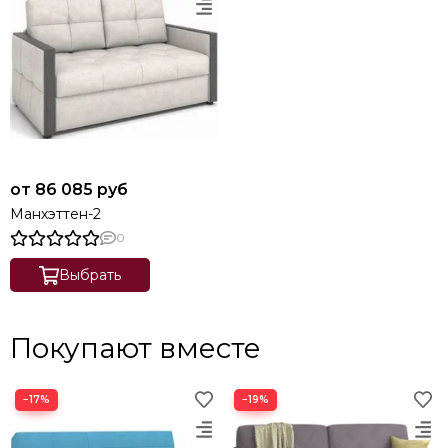
от 86 085 руб
Манхэттен-2
0
Выбрать
Покупают вместе
−17%
−19%