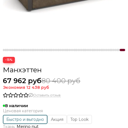
−15%
Манхэттен
67 962 руб
80 400 руб
Экономия
12 438 руб
Оставить отзыв
В наличии
Ценовая категория
Быстро и выгодно
Акция
Top Look
Ткань:
Merino nut