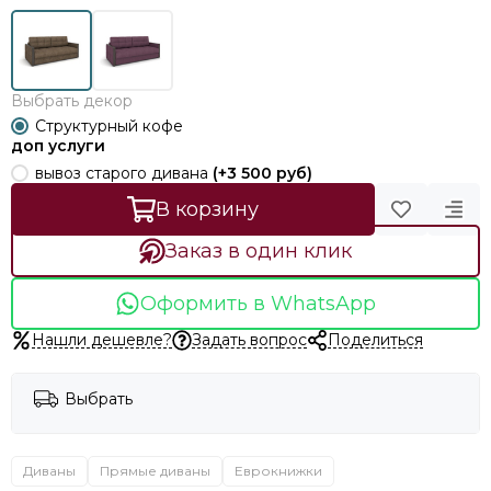
Выбрать декор
Структурный кофе
доп услуги
вывоз старого дивана
(+
3 500 руб
)
В корзину
Заказ в один клик
Оформить в WhatsApp
Нашли дешевле?
Задать вопрос
Поделиться
Выбрать
Диваны
Прямые диваны
Еврокнижки