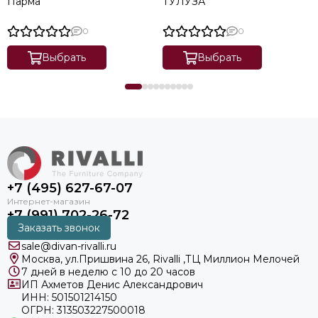
Парма
ТУЛУЗА
0
0
Выбрать
Выбрать
+7 (495) 627-67-07
+7 (991) 702-26-72
Заказать звонок
sale@divan-rivalli.ru
Москва, ул.Пришвина 26, Rivalli ,ТЦ Миллион Мелочей
7 дней в неделю с 10 до 20 часов
ИП Ахметов Денис Александрович
ИНН: 501501214150
ОГРН: 313503227500018