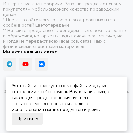
​Интернет магазин фабрики Ривалли предлагает своим
покупателям мебель высокого качества по заводским
ценам.
* Цвета на сайте могут отличаться от реальных из-за
особенностей цветопередачи.
** На сайте представлены рендеры — это компьютерные
изображения, которые выглядят очень реалистично, но
иногда не передают всех нюансов, связанных с
физическими свойствами материалов.
Мы в социальных сетях
Этот сайт использует cookie-файлы и другие
технологии, чтобы помочь Вам в навигации, а
2026 © Купить диван и кровать Rivalli. Интернет-магазин фабрики.
Карта сайта
также для предоставления лучшего
пользовательского опыта и анализа
использования наших продуктов и услуг.
Принять