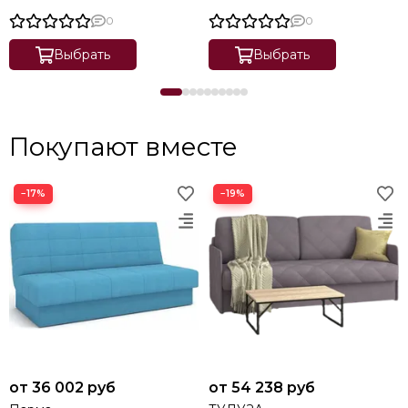
0
0
Выбрать
Выбрать
Покупают вместе
−17%
−19%
от 36 002 руб
от 54 238 руб