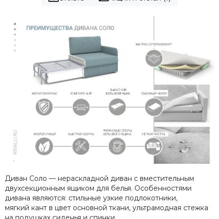
Диван Соло — нераскладной диван с вместительным
двухсекционным ящиком для белья. Особенностями
дивана являются: стильные узкие подлокотники,
мягкий кант в цвет основной ткани, ультрамодная стежка
на подушках сиденья и спинки.