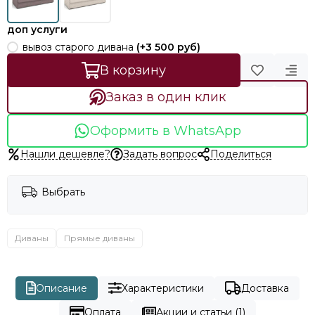
доп услуги
вывоз старого дивана
(+
3 500 руб
)
В корзину
Заказ в один клик
Оформить в WhatsApp
Нашли дешевле?
Задать вопрос
Поделиться
Выбрать
Диваны
Прямые диваны
Описание
Характеристики
Доставка
Оплата
Акции и статьи (1)